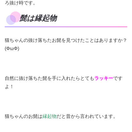
ろ抜け時です。
髭は縁起物
猫ちゃんの抜け落ちたお髭を見つけたことはありますか？
(ΦωΦ)
自然に抜け落ちた髭を手に入れたらとても
ラッキー
です
よ！
猫ちゃんのお髭は
縁起物
だと昔から言われています。