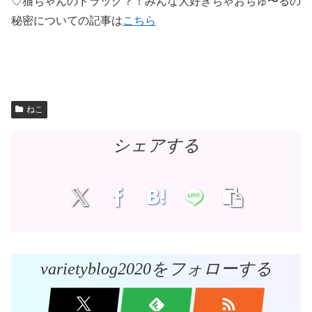
♡猫ちゃんのドラッグ？！みんな大好きちゃおちゅ〜るの
秘密についての記事は
こちら
ねこ
シェアする
varietyblog2020をフォローする