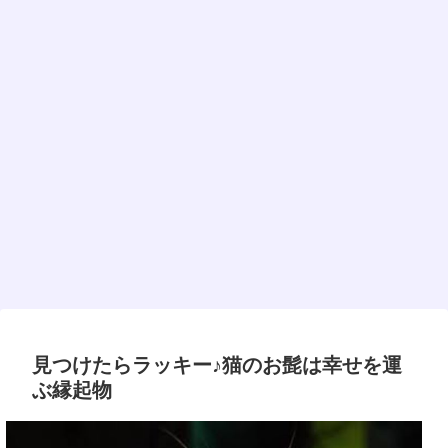
見つけたらラッキー♪猫のお髭は幸せを運
ぶ縁起物