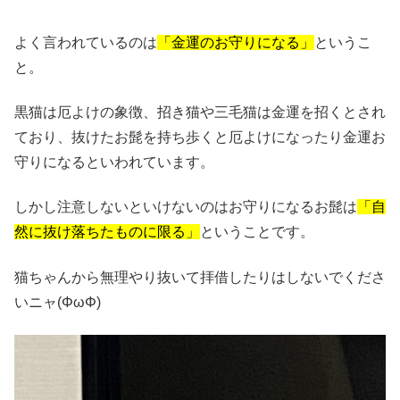
よく言われているのは
「金運のお守りになる」
というこ
と。
黒猫は厄よけの象徴、招き猫や三毛猫は金運を招くとされ
ており、抜けたお髭を持ち歩くと厄よけになったり金運お
守りになるといわれています。
しかし注意しないといけないのはお守りになるお髭は
「自
然に抜け落ちたものに限る」
ということです。
猫ちゃんから無理やり抜いて拝借したりはしないでくださ
いニャ(ΦωΦ)