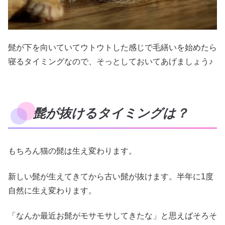
髭が下を向いていてウトウトした感じで毛繕いを始めたら
寝るタイミングなので、そっとしておいてあげましょう♪
髭が抜けるタイミングは？
もちろん猫の髭は生え変わります。
新しい髭が生えてきてから古い髭が抜けます。半年に1度
自然に生え変わります。
「なんか最近お髭がモサモサしてきたな」と思えばそろそ