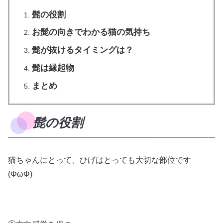
髭の役割
お髭の向きでわかる猫の気持ち
髭が抜けるタイミングは？
髭は縁起物
まとめ
髭の役割
猫ちゃんにとって、ひげはとっても大切な部位です
(ΦωΦ)