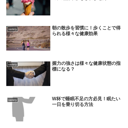
朝の散歩を習慣に！歩くことで得
variety
られる様々な健康効果
握力の強さは様々な健康状態の指
variety
標になる？
W杯で睡眠不足の方必見！眠たい
variety
一日を乗り切る方法