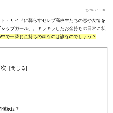
2022.10.18
スト・サイドに暮らすセレブ高校生たちの恋や友情を
ゴシップガール」
。キラキラしたお金持ちの日常に私
の中で一番お金持ちの家なのは誰なのでしょう？
目次
の値段は？