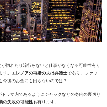
約が切れたり流行らないと仕事がなくなる可能性有り
ます。
エレノアの再婚の夫は弁護士
であり、ファッ
も今後のお金にも困らないのでは？
がドラマ内であるようにジャックなどの身内の裏切り
業の失敗の可能性
も有ります。