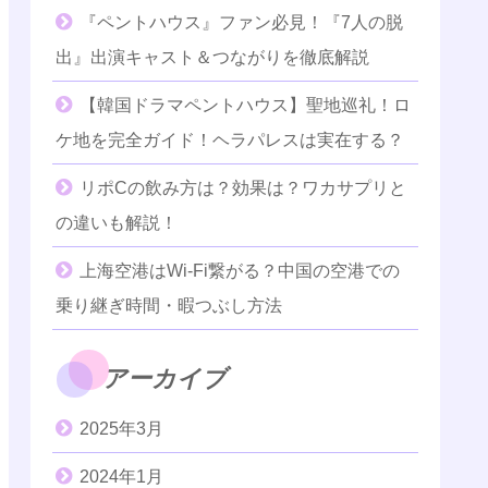
『ペントハウス』ファン必見！『7人の脱
出』出演キャスト＆つながりを徹底解説
【韓国ドラマペントハウス】聖地巡礼！ロ
ケ地を完全ガイド！ヘラパレスは実在する？
リポCの飲み方は？効果は？ワカサプリと
の違いも解説！
上海空港はWi-Fi繋がる？中国の空港での
乗り継ぎ時間・暇つぶし方法
アーカイブ
2025年3月
2024年1月