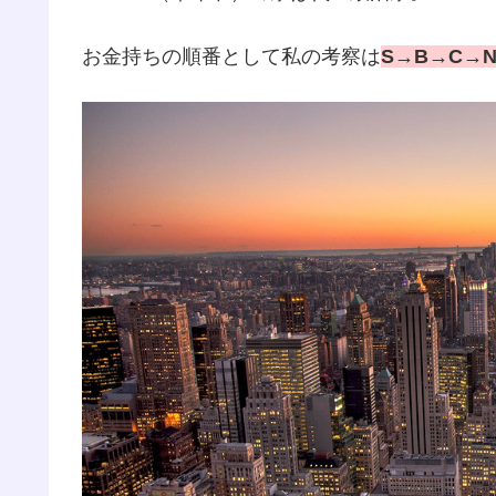
お金持ちの順番として私の考察は
S→B→C→