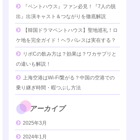
『ペントハウス』ファン必見！『7人の脱
出』出演キャスト＆つながりを徹底解説
【韓国ドラマペントハウス】聖地巡礼！ロ
ケ地を完全ガイド！ヘラパレスは実在する？
リポCの飲み方は？効果は？ワカサプリと
の違いも解説！
上海空港はWi-Fi繋がる？中国の空港での
乗り継ぎ時間・暇つぶし方法
アーカイブ
2025年3月
2024年1月