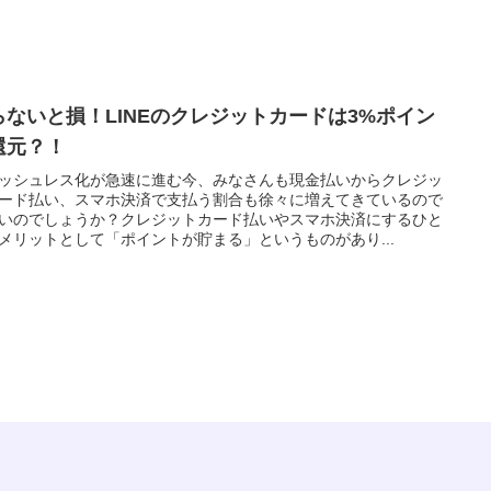
らないと損！LINEのクレジットカードは3%ポイン
還元？！
ッシュレス化が急速に進む今、みなさんも現金払いからクレジッ
ード払い、スマホ決済で支払う割合も徐々に増えてきているので
いのでしょうか？クレジットカード払いやスマホ決済にするひと
メリットとして「ポイントが貯まる」というものがあり...