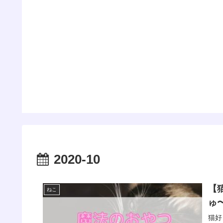
2020-10
【
ねこ
ゅ
猫好