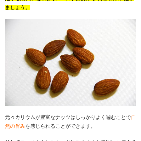
ましょう。
元々カリウムが豊富なナッツはしっかりよく噛むことで
自
然の旨み
を感じられることができます。