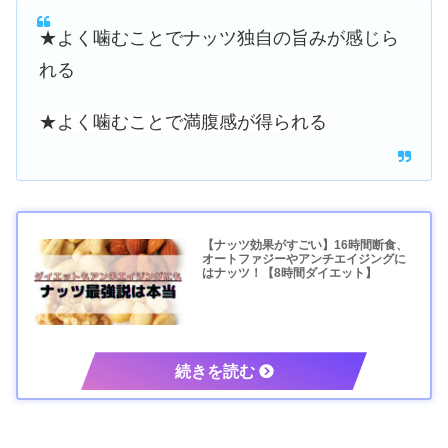
★よく噛むことでナッツ独自の旨みが感じら
れる
★よく噛むことで満腹感が得られる
【ナッツ効果がすごい】16時間断食、
オートファジーやアンチエイジングに
はナッツ！【8時間ダイエット】