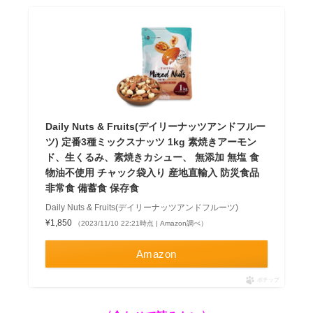
Daily Nuts & Fruits(デイリーナッツアンドフルー
ツ) 定番3種ミックスナッツ 1kg 素焼きアーモン
ド、生くるみ、素焼きカシュー、 無添加 無塩 食
物油不使用 チャック袋入り 産地直輸入 防災食品
非常食 備蓄食 保存食
Daily Nuts & Fruits(デイリーナッツアンドフルーツ)
¥1,850
（2023/11/10 22:21時点 | Amazon調べ）
Amazon
ポチップ