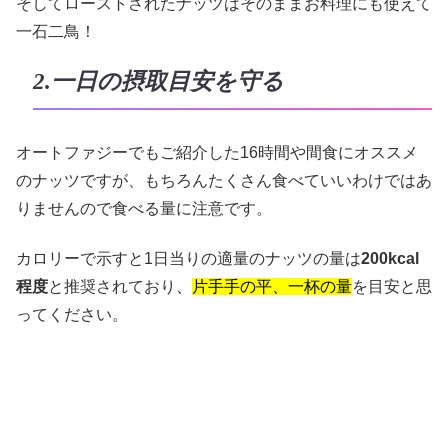
そしてローストされたナッツはそのままお料理にも使えて
一石二鳥！
2.一日の摂取目安を守る
オートファジーでもご紹介した16時間や間食にオススメ
のナッツですが、もちろんたくさん食べていいわけではあ
りませんので食べる量に注意です。
カロリーで示すと1日当りの適量のナッツの量は
200kcal
程度
と推奨されており
、
片手手の平、一杯の量
を目安と思
ってください。