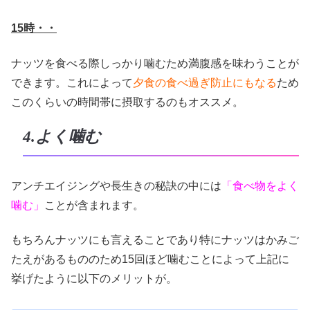
15時・・
ナッツを食べる際しっかり噛むため満腹感を味わうことが
できます。これによって
夕食の食べ過ぎ防止にもなる
ため
このくらいの時間帯に摂取するのもオススメ。
4.よく噛む
アンチエイジングや長生きの秘訣の中には
「食べ物をよく
噛む」
ことが含まれます。
もちろんナッツにも言えることであり特にナッツはかみご
たえがあるもののため15回ほど噛むことによって上記に
挙げたように以下のメリットが。