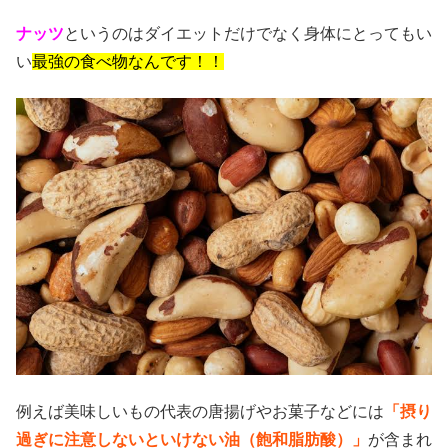
ナッツ
というのはダイエットだけでなく身体にとってもい
い
最強の食べ物なんです！！
例えば美味しいもの代表の唐揚げやお菓子などには
「摂り
過ぎに注意しないといけない油（飽和脂肪酸）」
が含まれ