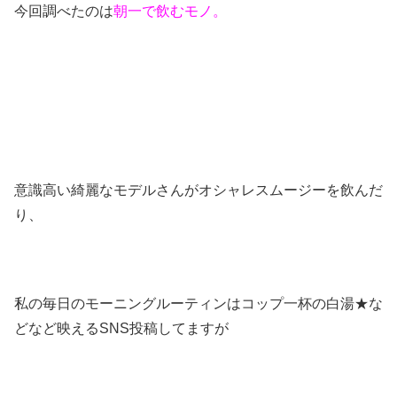
今回調べたのは
朝一で飲むモノ。
意識高い綺麗なモデルさんがオシャレスムージーを飲んだ
り、
私の毎日のモーニングルーティンはコップ一杯の白湯★な
どなど映えるSNS投稿してますが