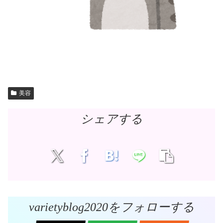
美容
シェアする
varietyblog2020をフォローする