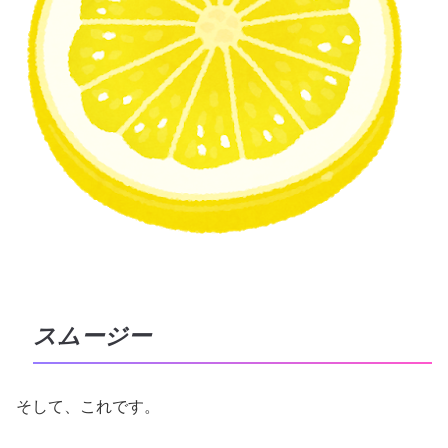
スムージー
そして、これです。