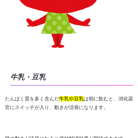
牛乳・豆乳
たんぱく質を多く含んだ
牛乳や豆乳
は
朝に飲むと、消化器
官にスイッチが入り、動きが活発になります。