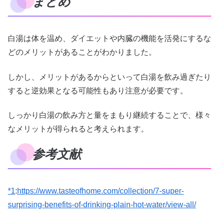
まとめ
白湯は体を温め、ダイエットや内臓の機能を活発にするな
どのメリットがあることがわかりました。
しかし、メリットがあるからといって白湯を飲み過ぎたり
すると逆効果となる可能性もあり注意が必要です。
しっかり白湯の飲み方と量をまもり継続することで、様々
なメリットが得られると考えられます。
参考文献
*1
:
https://www.tasteofhome.com/collection/7-super-
surprising-benefits-of-drinking-plain-hot-water/view-all/