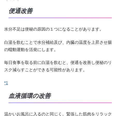
便通改善
水分不足は便秘の原因の１つになることがあります。
白湯を飲むことで水分補給及び、内臓の温度を上昇させ腸
の蠕動運動を活発にします。
毎日食事を取る前に白湯を飲むと、便通を改善し便秘のリ
スク減らすことができる可能性があります。
*1
血液循環の改善
温かいお風呂に入るのと同じく、緊張した筋肉をリラック