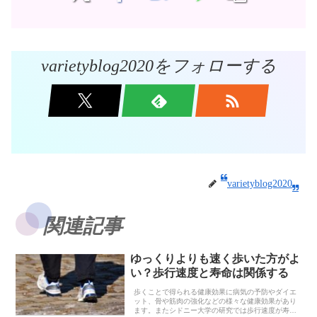
varietyblog2020をフォローする
varietyblog2020
関連記事
ゆっくりよりも速く歩いた方がよ
い？歩行速度と寿命は関係する
歩くことで得られる健康効果に病気の予防やダイエ
ット、骨や筋肉の強化などの様々な健康効果があり
ます。またシドニー大学の研究では歩行速度が寿命