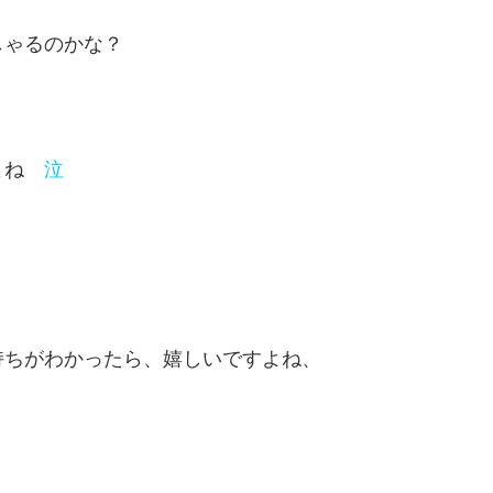
しゃるのかな？
すよね
泣
持ちがわかったら、嬉しいですよね、