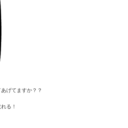
てあげてますか？？
取れる！