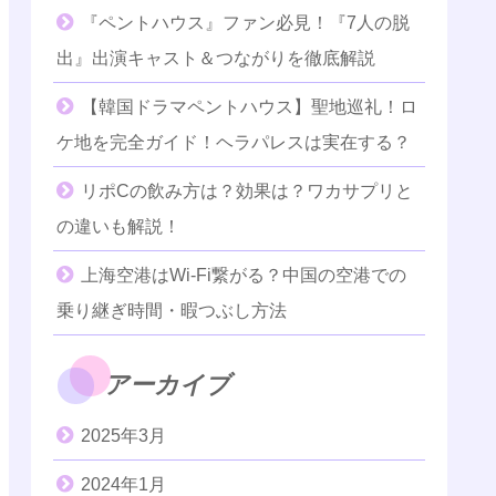
『ペントハウス』ファン必見！『7人の脱
出』出演キャスト＆つながりを徹底解説
【韓国ドラマペントハウス】聖地巡礼！ロ
ケ地を完全ガイド！ヘラパレスは実在する？
リポCの飲み方は？効果は？ワカサプリと
の違いも解説！
上海空港はWi-Fi繋がる？中国の空港での
乗り継ぎ時間・暇つぶし方法
アーカイブ
2025年3月
2024年1月