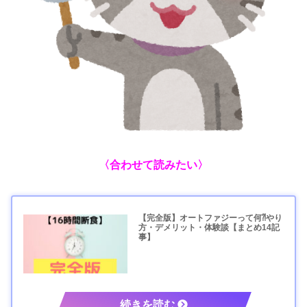
〈合わせて読みたい〉
【完全版】オートファジーって何⁈やり
方・デメリット・体験談【まとめ14記
事】