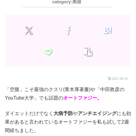
美容
2022.08.20
「空腹」こそ最強のクスリ(青木厚著書)や「中田敦彦の
YouTube大学」でも話題の
オートファジー。
ダイエットだけでなく
大病予防
や
アンチエイジング
にも効
果があると言われているオートファジーを私も試して2週
間経ちました。