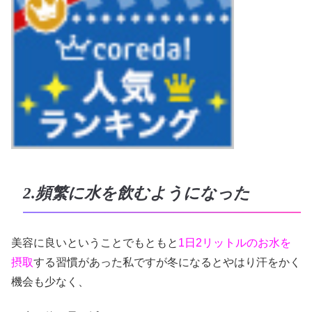
2.頻繁に水を飲むようになった
美容に良いということでもともと
1日2リットルのお水を
摂取
する習慣があった私ですが冬になるとやはり汗をかく
機会も少なく、