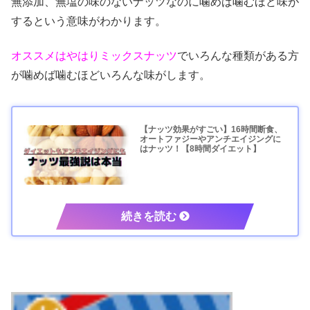
無添加、無塩の味のないナッツなのに噛めば噛むほど味が
するという意味がわかります。
オススメはやはりミックスナッツ
でいろんな種類がある方
が噛めば噛むほどいろんな味がします。
【ナッツ効果がすごい】16時間断食、
オートファジーやアンチエイジングに
はナッツ！【8時間ダイエット】