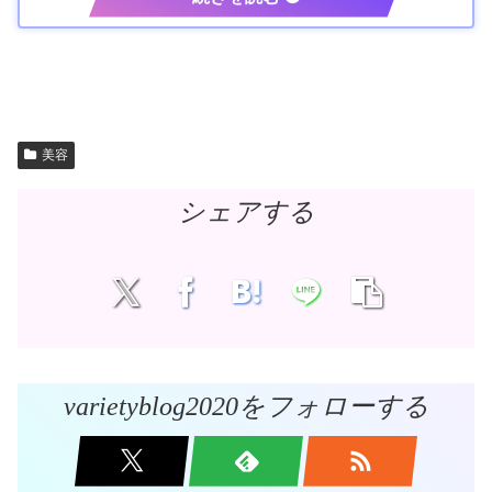
美容
シェアする
varietyblog2020をフォローする