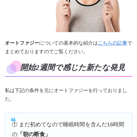
オートファジー
についての基本的な紹介は
こちらの記事
で
まとめておりますのでご覧ください。
開始2週間で感じた新たな発見
私は下記の条件を元にオートファジーを行っておりまし
た。
① まだ初めてなので睡眠時間を含んだ16時間
の
「朝の断食」