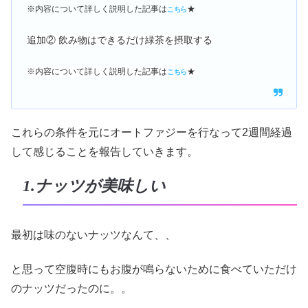
※内容について詳しく説明した記事は
★
こちら
追加② 飲み物はできるだけ緑茶を摂取する
※内容について詳しく説明した記事は
★
こちら
これらの条件を元にオートファジーを行なって2週間経過
して感じることを報告していきます。
1.ナッツが美味しい
最初は味のないナッツなんて、、
と思って空腹時にもお腹が鳴らないために食べていただけ
のナッツだったのに。。