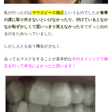
私が行ったのは
マウスピース矯正
というものでしたが
食事
の度に取り外さないといけなかったり、付けているとなか
なか恥ずかしくて思いっきり笑えなかったり
でずっと始め
るのをためらっていました。
しかし人とも会う機会が少なく、
会ってもマスクをすることが基本的な
今のタイミングで矯
正を行って本当によかったと思います！