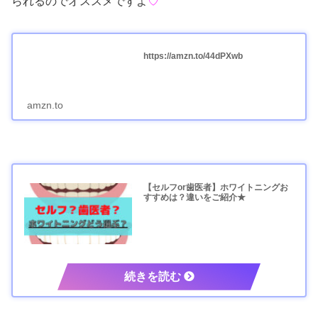
られるのでオススメですよ
♡
https://amzn.to/44dPXwb
amzn.to
【セルフor歯医者】ホワイトニングお
すすめは？違いをご紹介★