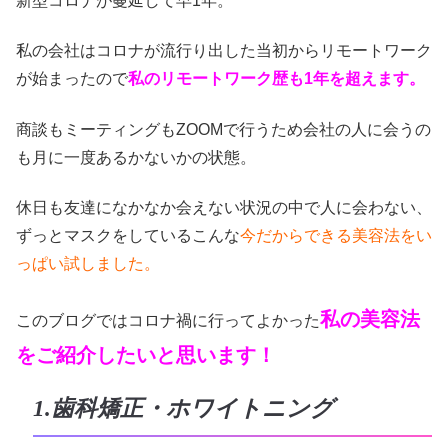
新型コロナが蔓延して早1年。
私の会社はコロナが流行り出した当初からリモートワーク
が始まったので
私のリモートワーク歴も1年を超えます。
商談もミーティングもZOOMで行うため会社の人に会うの
も月に一度あるかないかの状態。
休日も友達になかなか会えない状況の中で人に会わない、
ずっとマスクをしているこんな
今だからできる美容法をい
っぱい試しました。
私の美容法
このブログではコロナ禍に行ってよかった
をご紹介したいと思います！
1.歯科矯正・ホワイトニング