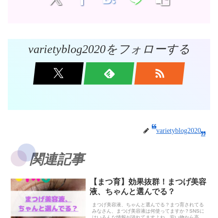
varietyblog2020をフォローする
varietyblog2020
関連記事
【まつ育】効果抜群！まつげ美容
液、ちゃんと選んでる？
まつげ美容液、ちゃんと選んでる？まつ育されてる
みなさん、まつげ美容液は何使ってますか？SNSに
はいろんな情報が溢れてますよね、安い物から高い