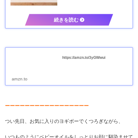
https://amzn.to/3yGWwui
amzn.to
ーーーーーーーーーーーーーーーーー
つい先日、お気に入りのヨギボーでくつろぎながら、
いつものようにベビーオイルをしっとりお顔に馴染ませて