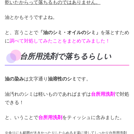
乾いたからって落ちるものではありません。
油とかもそうですよね。
と、言うことで
「油のシミ・オイルのシミ」
を落とすため
に
調べて対処してみたことをまとめてみました！
台所用洗剤で落ちるらしい
油の染み
は文字通り
油溶性のシミ
です。
油汚れのシミは軽いものであればまずは
台所用洗剤
で対処
できる！
と、いうことで
台所用洗剤
をティッシュに含みました。
※余りにも範囲が大きかったりしたらぬるま湯に浸してしっかり台所用洗剤