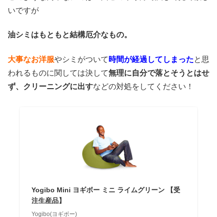
いですが
油シミはもともと結構厄介なもの。
大事なお洋服
やシミがついて
時間が経過してしまった
と思
われるものに関しては決して
無理に自分で落とそうとはせ
ず、クリーニングに出す
などの対処をしてください！
Yogibo Mini ヨギボー ミニ ライムグリーン 【受
注生産品】
Yogibo(ヨギボー)