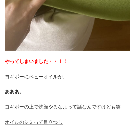
やってしまいました・・！！
ヨギボーにベビーオイルが。
あああ。
ヨギボーの上で洗顔やるなよって話なんですけども笑
オイルのシミって目立つし