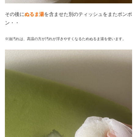
その後に
ぬるま湯
を含ませた別のティッシュをまたポンポ
ン・・
※油汚れは、高温の方が汚れが浮きやすくなるためぬるま湯を使います。