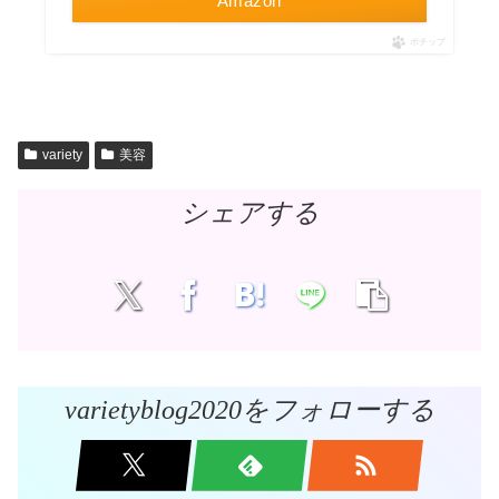
Amazon
ポチップ
variety
美容
シェアする
varietyblog2020をフォローする