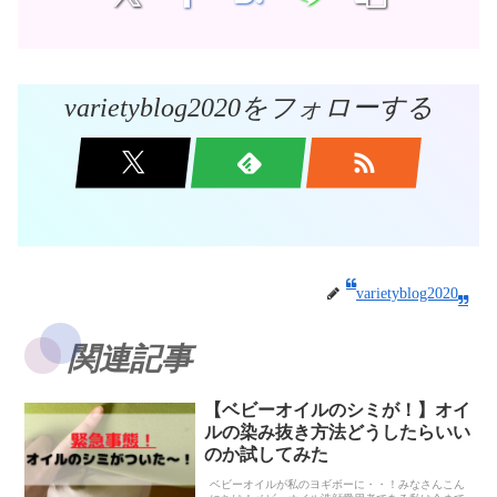
varietyblog2020をフォローする
varietyblog2020
関連記事
【ベビーオイルのシミが！】オイ
ルの染み抜き方法どうしたらいい
のか試してみた
ベビーオイルが私のヨギボーに・・！みなさんこん