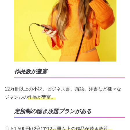
作品数が豊富
12万冊以上の小説、ビジネス書、落語、洋書など様々な
ジャンルの
作品が豊富。
定額制の聴き放題プランがある
月々1,500円(税込)で
12万冊以上の作品が聴き放題。