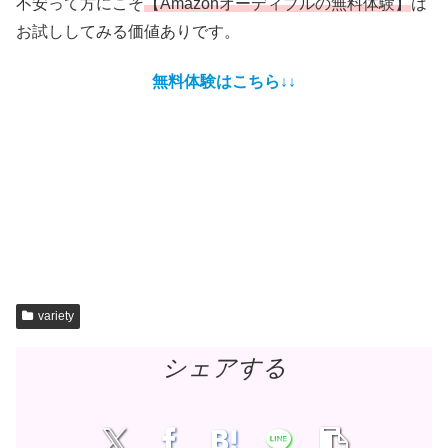
不安って方にこそ
【Amazonオーディブルの無料体験】
は
お試ししてみる価値ありです。
無料体験はこちら↓↓
variety
シェアする