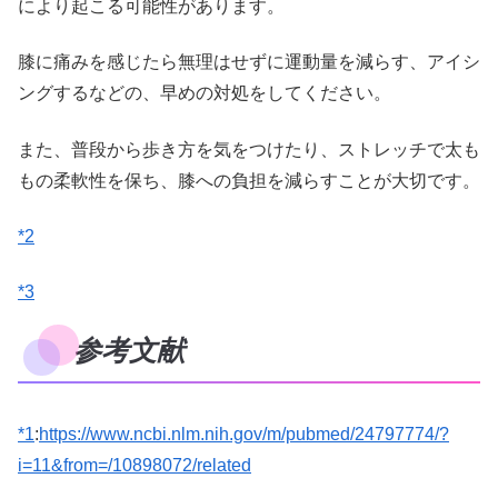
により起こる可能性があります。
膝に痛みを感じたら無理はせずに運動量を減らす、アイシ
ングするなどの、早めの対処をしてください。
また、普段から歩き方を気をつけたり、ストレッチで太も
もの柔軟性を保ち、膝への負担を減らすことが大切です。
*2
*3
参考文献
*1
:
https://www.ncbi.nlm.nih.gov/m/pubmed/24797774/?
i=11&from=/10898072/related