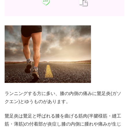
ランニングする方に多い、膝の内側の痛みに鵞足炎(ガソ
クエン)とゆうものがあります。
鵞足炎は鵞足と呼ばれる膝を曲げる筋肉(半腱様筋・縫工
筋・薄筋)の付着部が炎症し膝の内側に腫れや痛みが生じ