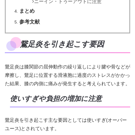
ニーイン・トゥーアウトに注意
まとめ
参考文献
鵞足炎を引き起こす要因
鵞足炎は膝関節の屈伸動作の繰り返しにより腱や骨などが
摩擦し、鵞足に位置する滑液胞に過度のストレスがかかっ
た結果、膝の内側に痛みが発生すると考えられています。
使いすぎや負担の増加に注意
鵞足炎を引き起こす主な要因としては使いすぎ(オーバー
ユース)とされています。