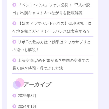
『ペントハウス』ファン必見！『7人の脱
出』出演キャスト＆つながりを徹底解説
【韓国ドラマペントハウス】聖地巡礼！ロ
ケ地を完全ガイド！ヘラパレスは実在する？
リポCの飲み方は？効果は？ワカサプリと
の違いも解説！
上海空港はWi-Fi繋がる？中国の空港での
乗り継ぎ時間・暇つぶし方法
アーカイブ
2025年3月
2024年1月