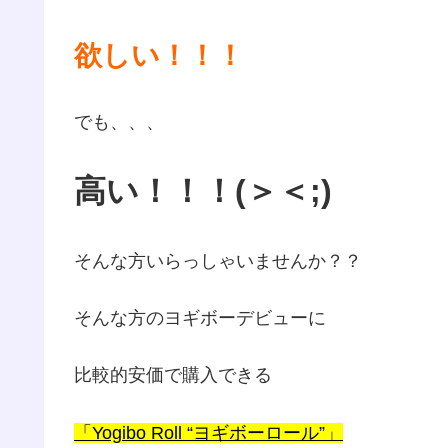
欲しい！！！
でも、、、
高い！！！(＞＜;)
そんな方いらっしゃいませんか？？
そんな方のヨギボーデビューに
比較的安価で購入できる
「Yogibo Roll “ヨギボーロール”」