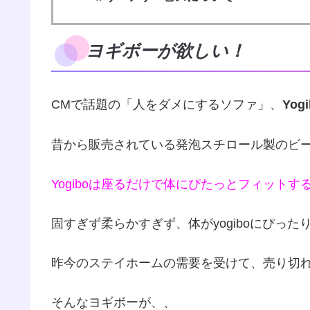
ヨギボーが欲しい！
CMで話題の「人をダメにするソファ」、
Yog
昔から販売されている発泡スチロール製のビ
Yogiboは座るだけで体にぴたっとフィットす
固すぎず柔らかすぎず、体がyogiboにぴっ
昨今のステイホームの需要を受けて、売り切
そんなヨギボーが、、