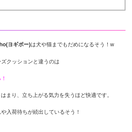
iho(ヨギボー)
は犬や猫までもだめになるそう！w
ーズクッションと違うのは
る！
たりはまり、立ち上がる気力を失うほど快適です。
れや入荷待ちが続出しているそう！