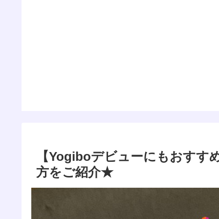
【Yogiboデビューにもおす
方をご紹介★