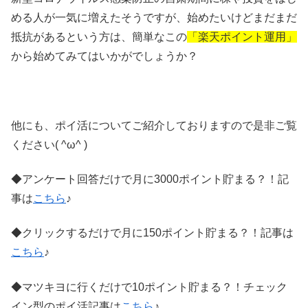
める人が一気に増えたそうですが、始めたいけどまだまだ
抵抗があるという方は、簡単なこの
「楽天ポイント運用」
から始めてみてはいかがでしょうか？
他にも、ポイ活についてご紹介しておりますので是非ご覧
ください( ^ω^ )
◆アンケート回答だけで月に3000ポイント貯まる？！記
事は
こちら
♪
◆クリックするだけで月に150ポイント貯まる？！記事は
こちら
♪
◆マツキヨに行くだけで10ポイント貯まる？！チェック
イン型のポイ活記事は
こちら
♪