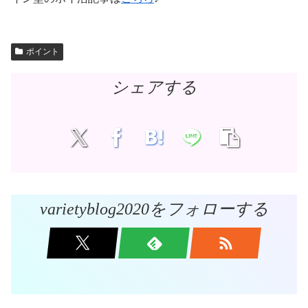
ポイント
シェアする
varietyblog2020をフォローする