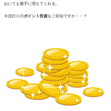
おいても勝手に増えてくれる、
今流行りの
ポイント投資
をご存知ですか・・？