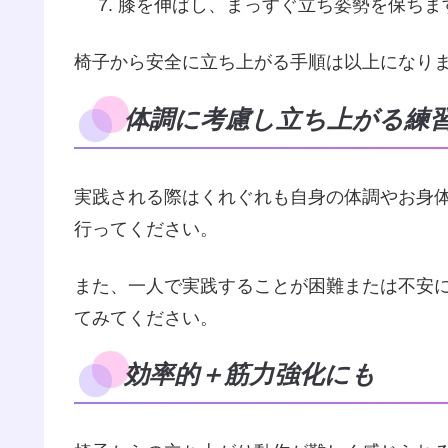
膝を伸ばし、まっすぐ立ち姿勢を保ちま
椅子から安全に立ち上がる手順は以上になり
体調に考慮し立ち上がる練
実践される際はくれぐれも自身の体調やお身
行ってください。
また、一人で実践することが困難または不安
てみてください。
効率的＋筋力強化にも