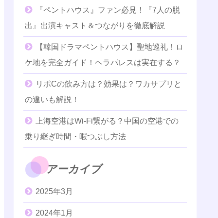
『ペントハウス』ファン必見！『7人の脱
出』出演キャスト＆つながりを徹底解説
【韓国ドラマペントハウス】聖地巡礼！ロ
ケ地を完全ガイド！ヘラパレスは実在する？
リポCの飲み方は？効果は？ワカサプリと
の違いも解説！
上海空港はWi-Fi繋がる？中国の空港での
乗り継ぎ時間・暇つぶし方法
アーカイブ
2025年3月
2024年1月