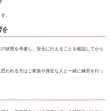
す
ます。
習を
体の状態を考慮し、安全に行えることを確認してから
に思われる方はご家族や身近な人と一緒に練習を行っ