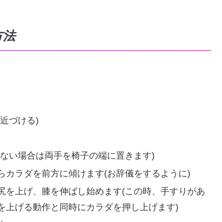
方法
近づける)
ない場合は両手を椅子の端に置きます)
らカラダを前方に傾けます(お辞儀をするように)
尻を上げ、膝を伸ばし始めます(この時、手すりがあ
を上げる動作と同時にカラダを押し上げます)