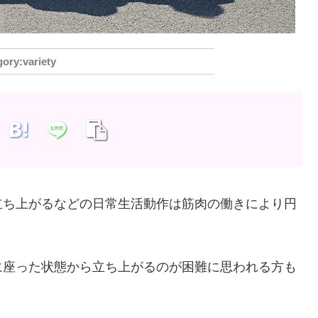
variety
立ち上がるなどの日常生活動作は筋肉の働きにより円
に座った状態から立ち上がるのが困難に思われる方も