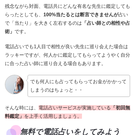
残念ながら対面、電話共にどんな有名な先生に鑑定しても
らったとしても、
100%当たるとは断言できませんが
占い
で「当たり」を大きく左右するのは
「占い師との相性や占
術」
です。
電話占いでも1人目で相性が良い先生に巡り会えた場合は
ラッキーですが、何人かに鑑定してもらってようやく自分
に合った占い師に巡り合える場合もあります。
でも何人にも占ってもらってお金がかかって
しまうのはちょっと・・
そんな時には、
電話占いサービスが実施している
「初回無
料鑑定」
を上手く活用しましょう。
無料で電話占いをしてみよう