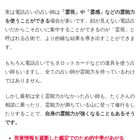
実は電話占いの占い師は
「霊視」や「霊感」などの霊能力
を使うことができる
場合が多いです。顔が見えない電話占
いだからこそ占いに集中することができるのが「霊視」と
呼ばれる占術で、より的確な結果を導き出すことができま
す。
もちろん電話占いでもタロットカードなどの道具を使う占
い師もいますし、全ての占い師が霊能力を持っているわけ
ではありません。
しかし最初は全く霊能力がなかった占い師も、たくさんの
相談に乗ったり、霊能力が満ちている山に登って修行をし
たりすることで、
自身の霊能力が強くなることもあるそう
です。
視覚情報を遮断した鑑定でのため的中率があがる