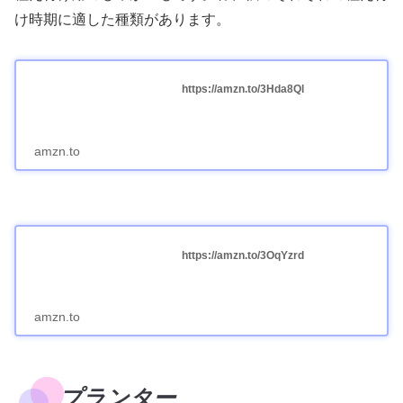
け時期に適した種類があります。
https://amzn.to/3Hda8Ql
amzn.to
https://amzn.to/3OqYzrd
amzn.to
プランター