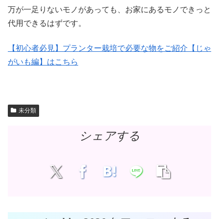
万が一足りないモノがあっても、お家にあるモノできっと
代用できるはずです。
【初心者必見】プランター栽培で必要な物をご紹介【じゃ
がいも編】はこちら
未分類
シェアする