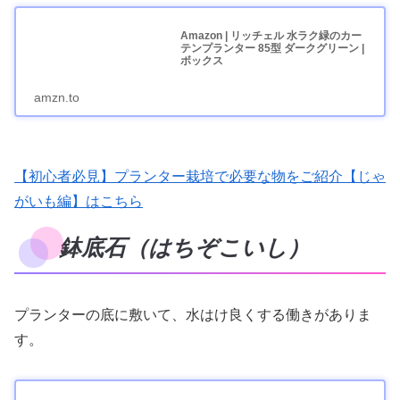
Amazon | リッチェル 水ラク緑のカー
テンプランター 85型 ダークグリーン |
ボックス
amzn.to
【初心者必見】プランター栽培で必要な物をご紹介【じゃ
がいも編】はこちら
鉢底石（はちぞこいし）
プランターの底に敷いて、水はけ良くする働きがありま
す。