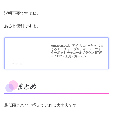
説明不要ですよね。
あると便利ですよ。
Amazon.co.jp: アイリスオーヤマ じょ
うろ ピッチャー ブリティッシュウォー
ターポット チャコールブラウン BTW-
36 : DIY・工具・ガーデン
amzn.to
まとめ
最低限これだけ揃えていれば大丈夫です。