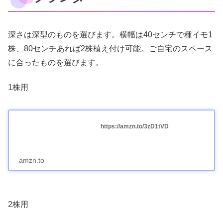
深さは深型のものを選びます。横幅は40センチで種イモ1
株、80センチあれば2株植え付け可能。ご自宅のスペース
に合ったものを選びます。
1株用
https://amzn.to/3zD1tVD
amzn.to
2株用