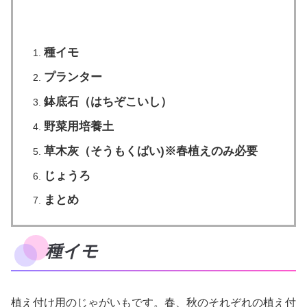
種イモ
プランター
鉢底石（はちぞこいし）
野菜用培養土
草木灰（そうもくばい)※春植えのみ必要
じょうろ
まとめ
種イモ
植え付け用のじゃがいもです。春、秋のそれぞれの植え付