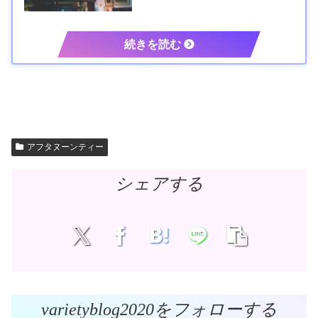
アフタヌーンティー
シェアする
varietyblog2020をフォローする