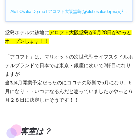
Aloft Osaka Dojima l アロフト大阪堂島(@aloftosakadojima)がシェアした投稿
堂島ホテルの跡地に
アロフト大阪堂島が6月28日がやっと
オープンします！！
「アロフト」は、マリオットの次世代型ライフスタイルホ
テルブランドで日本では東京・銀座に次いで2軒目になり
ますが
当初4月開業予定だったのにコロナの影響で5月になり、6
月になり・・いつになるんだと思っていましたがやっと６
月２８日に決定したそうです！！
客室は？