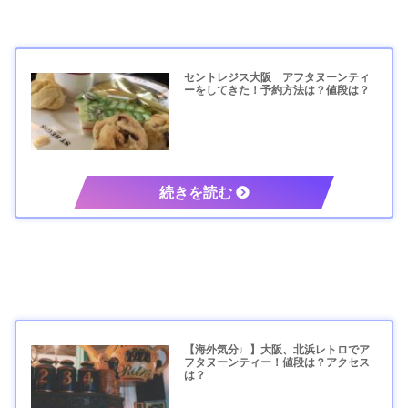
セントレジス大阪 アフタヌーンティ
ーをしてきた！予約方法は？値段は？
【海外気分♩】大阪、北浜レトロでア
フタヌーンティー！値段は？アクセス
は？