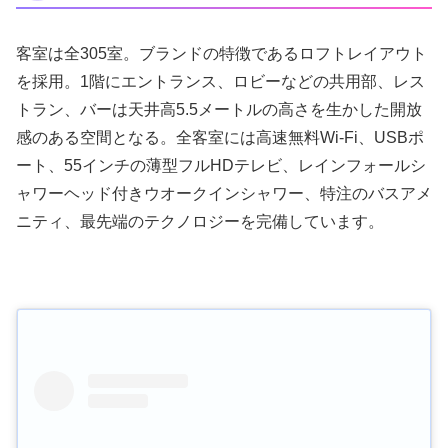
客室は全305室。ブランドの特徴であるロフトレイアウト
を採用。1階にエントランス、ロビーなどの共用部、レス
トラン、バーは天井高5.5メートルの高さを生かした開放
感のある空間となる。全客室には高速無料Wi-Fi、USBポ
ート、55インチの薄型フルHDテレビ、レインフォールシ
ャワーヘッド付きウオークインシャワー、特注のバスアメ
ニティ、最先端のテクノロジーを完備しています。