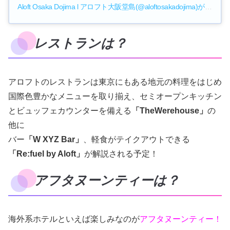
Aloft Osaka Dojima l アロフト大阪堂島(@aloftosakadojima)がシェアした投稿
レストランは？
アロフトのレストランは東京にもある地元の料理をはじめ
国際色豊かなメニューを取り揃え、セミオープンキッチン
とビュッフェカウンターを備える
「TheWerehouse」
の
他に
バー
「W XYZ Bar」
、軽食がテイクアウトできる
「Re:fuel by Aloft」
が解説される予定！
アフタヌーンティーは？
海外系ホテルといえば楽しみなのが
アフタヌーンティー！