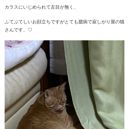
カラスにいじめられて左目が無く、
ふてぶてしいお顔立ちですがとても臆病で寂しがり屋の猫
さんです。♡