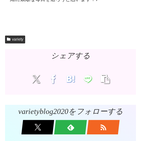
variety
シェアする
varietyblog2020をフォローする