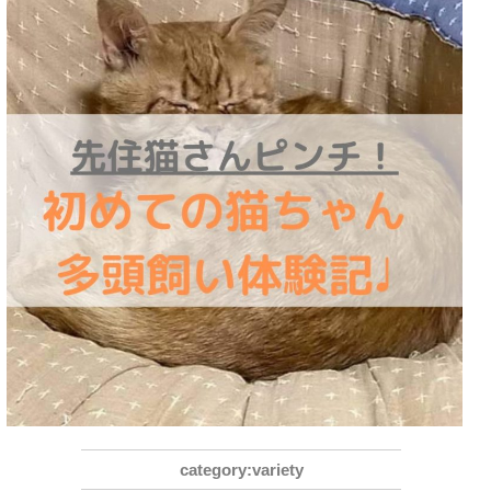
variety