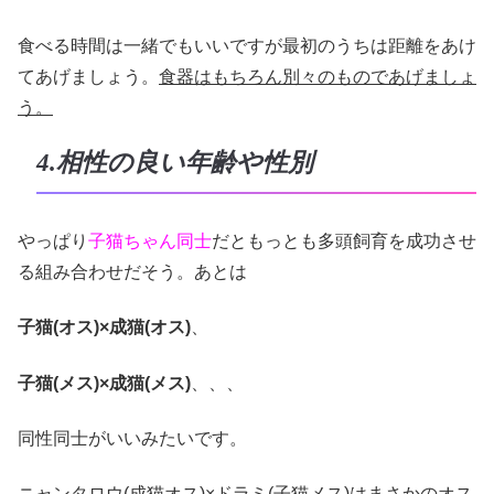
食べる時間は一緒でもいいですが最初のうちは距離をあけ
てあげましょう。
食器はもちろん別々のものであげましょ
う。
4.相性の良い年齢や性別
やっぱり
子猫ちゃん同士
だともっとも多頭飼育を成功させ
る組み合わせだそう。あとは
子猫(オス)×成猫(オス)
、
子猫(メス)×成猫(メス)
、、、
同性同士がいいみたいです。
ニャンタロウ(成猫オス)×ドラミ(子猫メス)はまさかのオス