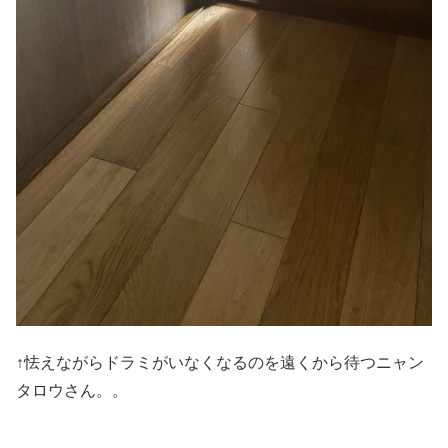
↑怯えながらドラミがいなくなるのを遠くから待つニャン
タロウさん。。