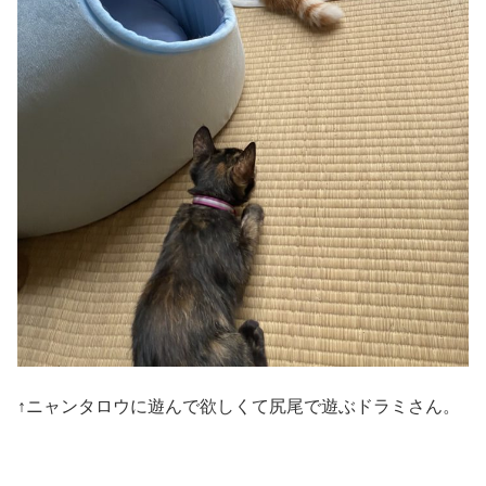
↑ニャンタロウに遊んで欲しくて尻尾で遊ぶドラミさん。