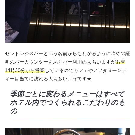
セントレジスバーという名前からもわかるように暗めの証
明のバーカウンターもありバー利用の人もいますが
お昼
14時30分から営業
しているのでカフェやアフタヌーンテ
ィー目当てに訪れる人も多いようです★
季節ごとに変わるメニューはすべて
ホテル内でつくられるこだわりのも
の