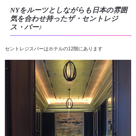
NYをルーツとしながらも日本の雰囲
気を合わせ持ったザ・セントレジ
ス・バー♪
セントレジスバーはホテルの12階にあります