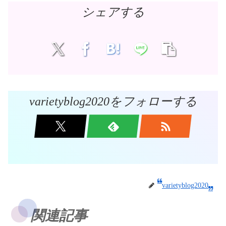
シェアする
varietyblog2020をフォローする
varietyblog2020
関連記事