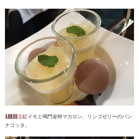
1段目：
紅イモと鳴門金時マカロン、リンゴゼリーのパン
ナコッタ。