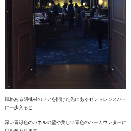
風格ある胡桃材のドアを開けた先にあるセントレジスバー
に一歩入ると、
深い青緑色のパネルの壁や美しい青色のバーカウンターに
目を奪われます。