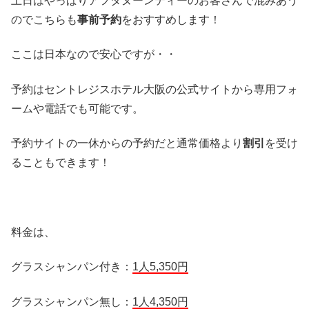
土日はやっぱりアフタヌーンティーのお客さんで混みあう
のでこちらも
事前予約
をおすすめします！
ここは日本なので安心ですが・・
予約はセントレジスホテル大阪の公式サイトから専用フォ
ームや電話でも可能です。
予約サイトの一休からの予約だと通常価格より
割引
を受け
ることもできます！
料金は、
グラスシャンパン付き：
1人5,350円
グラスシャンパン無し：
1人4,350円