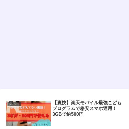
【裏技】楽天モバイル最強こども
ポイント
プログラムで格安スマホ運用！
3GBで約500円