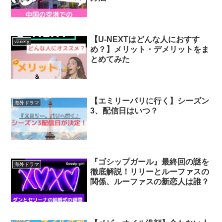
【U-NEXTはどんな人におすす
variety
め？】メリット・デメリットをま
とめてみた
【エミリーパリに行く】シーズン
海外ドラマ
3、配信日はいつ？
『ゴシップガール』最終回の謎を
海外ドラマ
徹底解説！リリーとルーファスの
関係、ルーファスの新恋人は誰？