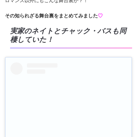
ロマンス以外にもこんな舞台裏が？！
その知られざる舞台裏をまとめてみました
♡
実家のネイトとチャック・バスも同
棲していた！