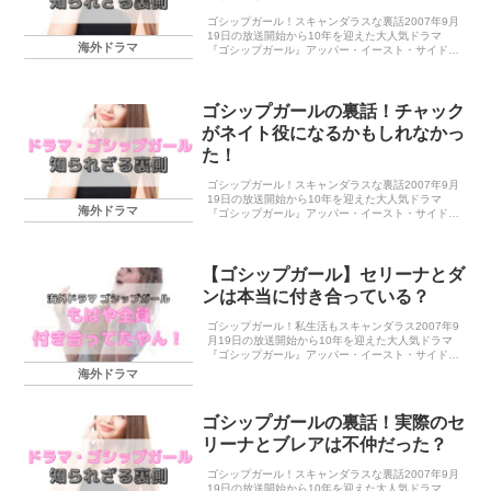
ゴシップガール！スキャンダラスな裏話2007年9月
19日の放送開始から10年を迎えた大人気ドラマ
海外ドラマ
『ゴシップガール』アッパー・イースト・サイドで
暮らすリッチな高校生たちのスキャンダラスな日常
に私も釘付けになりました。この投稿をInstagra...
ゴシップガールの裏話！チャック
がネイト役になるかもしれなかっ
た！
ゴシップガール！スキャンダラスな裏話2007年9月
19日の放送開始から10年を迎えた大人気ドラマ
海外ドラマ
『ゴシップガール』アッパー・イースト・サイドで
暮らすリッチな高校生たちのスキャンダラスな日常
に私も釘付けになりました。この投稿をInstagra...
【ゴシップガール】セリーナとダ
ンは本当に付き合っている？
ゴシップガール！私生活もスキャンダラス2007年9
月19日の放送開始から10年を迎えた大人気ドラマ
『ゴシップガール』アッパー・イースト・サイドで
暮らすリッチな高校生たちのスキャンダラスな日常
海外ドラマ
に私も釘付けになりました。この投稿をInstagr...
ゴシップガールの裏話！実際のセ
リーナとブレアは不仲だった？
ゴシップガール！スキャンダラスな裏話2007年9月
19日の放送開始から10年を迎えた大人気ドラマ