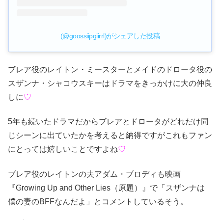
(@goossiipgiirrl)がシェアした投稿
ブレア役のレイトン・ミースターとメイドのドロータ役の
スザンナ・シャコウスキーはドラマをきっかけに大の仲良
しに
♡
5年も続いたドラマだからブレアとドロータがどれだけ同
じシーンに出ていたかを考えると納得ですがこれもファン
にとっては嬉しいことですよね
♡
ブレア役のレイトンの夫アダム・ブロディも映画
『Growing Up and Other Lies（原題）』で「スザンナは
僕の妻のBFFなんだよ」とコメントしているそう。