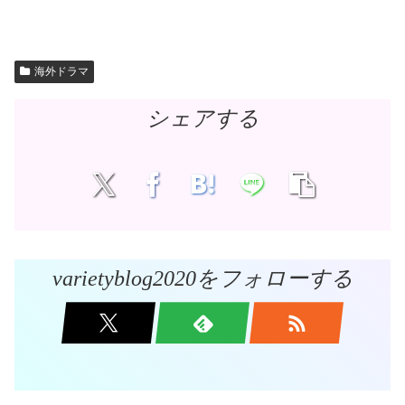
海外ドラマ
シェアする
varietyblog2020をフォローする