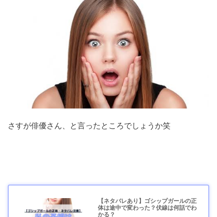
さすが俳優さん、と言ったところでしょうか笑
【ネタバレあり】ゴシップガールの正
体は途中で変わった？伏線は何話でわ
かる？