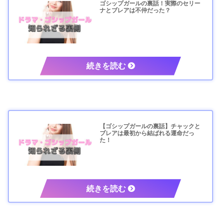
ゴシップガールの裏話！実際のセリー
ナとブレアは不仲だった？
【ゴシップガールの裏話】チャックと
ブレアは最初から結ばれる運命だっ
た！