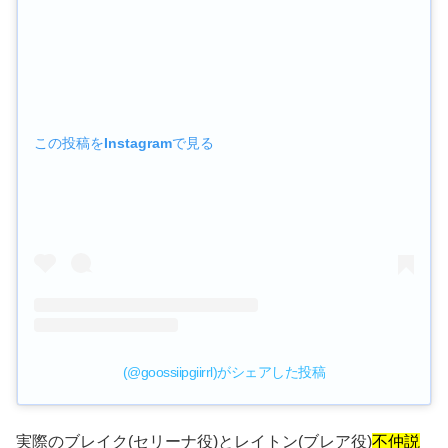
この投稿をInstagramで見る
(@goossiipgiirrl)がシェアした投稿
実際のブレイク(セリーナ役)とレイトン(ブレア役)
不仲説