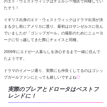
のエド・ウェストウィックはチェルシー地区で同棲してい
たそう！
イギリス出身のエド・ウェストウィックはドラマ出演が決
まる少し前にアメリカに渡り、最初はロサンゼルスに住ん
でいましたが「ゴシップガール」の撮影のためにニューヨ
ークに引っ越してきた際にチェイスと同棲。
2009年にエドが一人暮らしを決心するまで一緒に住んで
たようです。
ドラマのイメージ通り、実際にも仲良くしてるのはゴシッ
プガールファンにとっても嬉しいですよね
♡
実際のブレアとドロータはベストフ
レンドに！