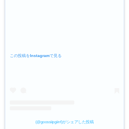
この投稿をInstagramで見る
(@goossiipgiirrl)がシェアした投稿