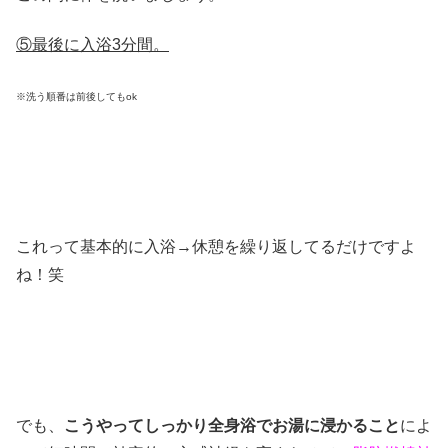
⑤最後に入浴3分間。
※洗う順番は前後してもok
これって基本的に入浴→休憩を繰り返してるだけですよ
ね！笑
でも、
こうやってしっかり全身浴でお湯に浸かること
によ