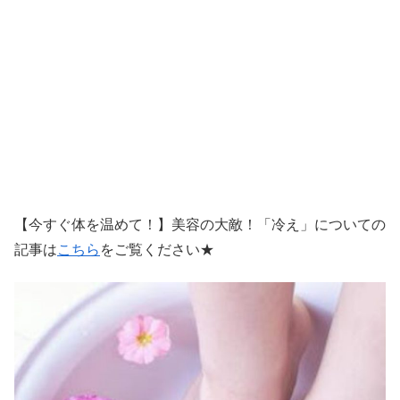
【今すぐ体を温めて！】美容の大敵！「冷え」についての
記事は
こちら
をご覧ください★