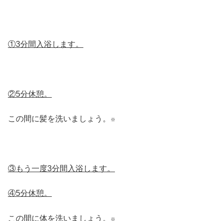
①3分間入浴します。
②5分休憩。
この間に髪を洗いましょう。
※
③もう一度3分間入浴します。
④5分休憩。
この間に体を洗いましょう。
※