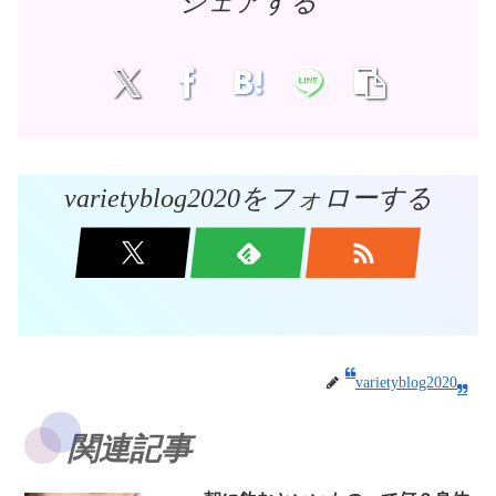
シェアする
varietyblog2020をフォローする
varietyblog2020
関連記事