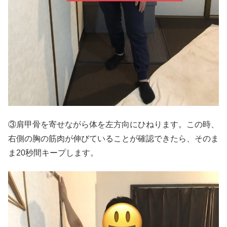
③肩甲骨を寄せながら体を左方向にひねります。この時、
右側の胸の筋肉が伸びていることが確認できたら、そのま
ま20秒間キープします。