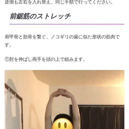
逆側も左右を入れ替え、同じ手順で行ってください。
前鋸筋のストレッチ
肩甲骨と肋骨を繋ぐ、ノコギリの歯に似た形状の筋肉で
す。
①肘を伸ばし両手を頭の上で組みます。