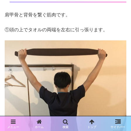
肩甲骨と背骨を繋ぐ筋肉です。
①頭の上でタオルの両端を左右に引っ張ります。
メニュー
ホーム
検索
トップ
サイドバー