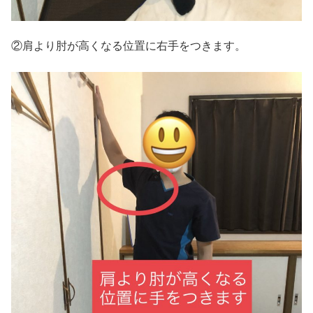
②肩より肘が高くなる位置に右手をつきます。