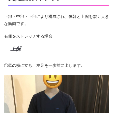
上部・中部・下部により構成され、体幹と上腕を繋ぐ大き
な筋肉です。
右側をストレッチする場合
上部
①壁の横に立ち、左足を一歩前に出します。