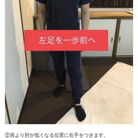
②肩より肘が低くなる位置に右手をつきます。