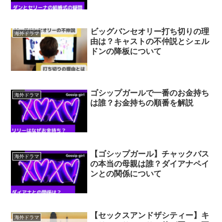
ビッグバンセオリー打ち切りの理
海外ドラマ
由は？キャストの不仲説とシェル
ドンの降板について
ゴシップガールで一番のお金持ち
海外ドラマ
は誰？お金持ちの順番を解説
【ゴシップガール】チャックバス
海外ドラマ
の本当の母親は誰？ダイアナペイ
ンとの関係について
【セックスアンドザシティー】キ
海外ドラマ