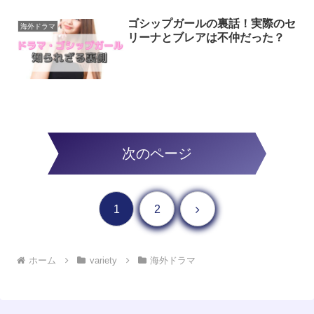
ゴシップガールの裏話！実際のセ
海外ドラマ
リーナとブレアは不仲だった？
次のページ
次へ
1
2
ホーム
variety
海外ドラマ